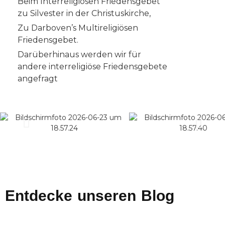
Beim Interreligiösen Friedensgebet
zu Silvester in der Christuskirche,
Z
u Darboven’s Multireligiösen
Friedensgebet.
Darüberhinaus werden wir für
andere interreligiöse Friedensgebete
angefragt
Entdecke unseren Blog