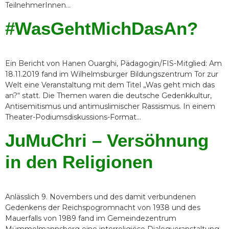
TeilnehmerInnen…
#WasGehtMichDasAn?
Ein Bericht von Hanen Ouarghi, Pädagogin/FIS-Mitglied: Am
18.11.2019 fand im Wilhelmsburger Bildungszentrum Tor zur
Welt eine Veranstaltung mit dem Titel „Was geht mich das
an?“ statt. Die Themen waren die deutsche Gedenkkultur,
Antisemitismus und antimuslimischer Rassismus. In einem
Theater-Podiumsdiskussions-Format…
JuMuChri – Versöhnung
in den Religionen
Anlässlich 9. Novembers und des damit verbundenen
Gedenkens der Reichspogromnacht von 1938 und des
Mauerfalls von 1989 fand im Gemeindezentrum