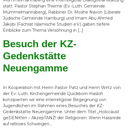
Mümmelmannsberg eine interreligiöse Dialogveranstaltung
statt. Pastor Stephan Thieme (Ev.-Luth. Gemeinde
Mümmelmannsberg), Rabbiner Dr. Moshe Navon (Liberale
Jüdische Gemeinde Hamburg) und Imam Abu Ahmed
Jakobi (Fachrat Islamische Studien e.V.) gaben tiefere
Einblicke zum Thema Versöhnung in […]
Besuch der KZ-
Gedenkstätte
Neuengamme
In Kooperation mit Herrn Pastor Patz und Herrn Wirtz von
der Ev.-Luth. Kirchengemeinde Quickborn-Hasloh
konzipierten wir eine interreligiöse Begegnung von
Jugendlichen im Rahmen eines Besuches der KZ-
Gedenkstätte Neuengamme. Unter dem Titel „Holocaust
geDENK!en – AkzepTANZ! der Religionen. Wenn Hassrede
auf ratloses Schweigen…