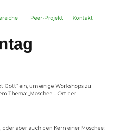
ereiche
Peer-Projekt
Kontakt
entag
kt Gott“ ein, um einige Workshops zu
em Thema: „Moschee – Ort der
t, oder aber auch den Kern einer Moschee: