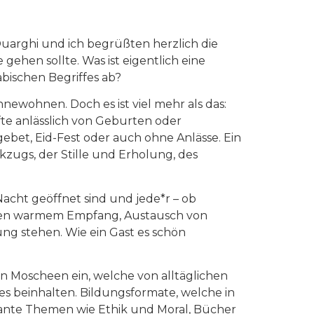
Ouarghi und ich begrüßten herzlich die
gehen sollte. Was ist eigentlich eine
bischen Begriffes ab?
newohnen. Doch es ist viel mehr als das:
te anlässlich von Geburten oder
ebet, Eid-Fest oder auch ohne Anlässe. Ein
zugs, der Stille und Erholung, des
acht geöffnet sind und jede*r – ob
neben warmem Empfang, Austausch von
ng stehen. Wie ein Gast es schön
n Moscheen ein, welche von alltäglichen
es beinhalten. Bildungsformate, welche in
vante Themen wie Ethik und Moral, Bücher