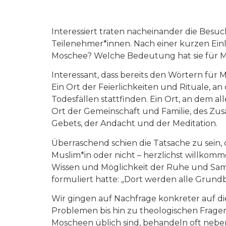
Interessiert traten nacheinander die Besu
Teilenehmer*innen. Nach einer kurzen Einle
Moschee? Welche Bedeutung hat sie für Mu
Interessant, dass bereits den Wörtern für
Ein Ort der Feierlichkeiten und Rituale,
Todesfällen stattfinden. Ein Ort, an dem 
Ort der Gemeinschaft und Familie, des Zus
Gebets, der Andacht und der Meditation.
Überraschend schien die Tatsache zu sein,
Muslim*in oder nicht – herzlichst willko
Wissen und Möglichkeit der Ruhe und Samm
formuliert hatte: „Dort werden alle Grun
Wir gingen auf Nachfrage konkreter auf di
Problemen bis hin zu theologischen Fragen
Moscheen üblich sind, behandeln oft nebe