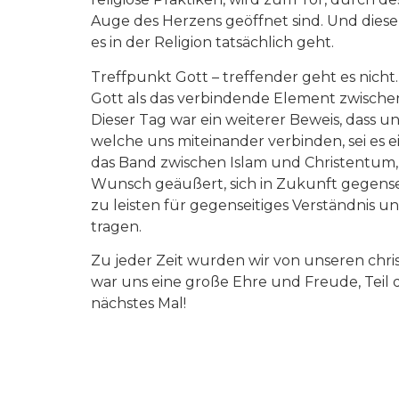
Auge des Herzens geöffnet sind. Und diese 
es in der Religion tatsächlich geht.
Treffpunkt Gott – treffender geht es nicht.
Gott als das verbindende Element zwisch
Dieser Tag war ein weiterer Beweis, dass 
welche uns miteinander verbinden, sei es 
das Band zwischen Islam und Christentum,
Wunsch geäußert, sich in Zukunft gegensei
zu leisten für gegenseitiges Verständnis
tragen.
Zu jeder Zeit wurden wir von unseren chr
war uns eine große Ehre und Freude, Teil 
nächstes Mal!