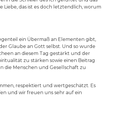
 Liebe, das ist es doch letztendlich, worum
egenteil ein Übermaß an Elementen gibt,
der Glaube an Gott selbst. Und so wurde
cheen an diesem Tag gestärkt und der
itualität zu stärken sowie einen Beitrag
in die Menschen und Gesellschaft zu
mmen, respektiert und wertgeschätzt. Es
en und wir freuen uns sehr auf ein