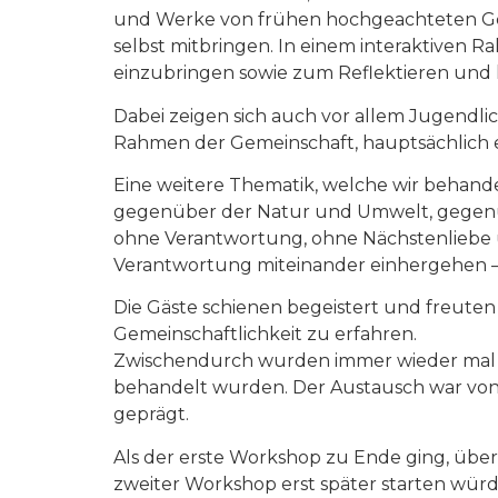
und Werke von frühen hochgeachteten Gel
selbst mitbringen. In einem interaktiven 
einzubringen sowie zum Reflektieren und
Dabei zeigen sich auch vor allem Jugendli
Rahmen der Gemeinschaft, hauptsächlich e
Eine weitere Thematik, welche wir behand
gegenüber der Natur und Umwelt, gegenüb
ohne Verantwortung, ohne Nächstenliebe 
Verantwortung miteinander einhergehen – d
Die Gäste schienen begeistert und freuten si
Gemeinschaftlichkeit zu erfahren.
Zwischendurch wurden immer wieder mal Fr
behandelt wurden. Der Austausch war von
geprägt.
Als der erste Workshop zu Ende ging, über
zweiter Workshop erst später starten würde