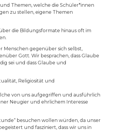
 und Themen, welche die Schüler*innen
agen zu stellen, eigene Themen
über die Bildungsformate hinaus oft im
en.
er Menschen gegenüber sich selbst,
nüber Gott. Wir besprachen, dass Glaube
dig sei und dass Glaube und
alität, Religiosität und
che von uns aufgegriffen und ausführlich
ner Neugier und ehrlichem Interesse
istunde“ besuchen wollen würden, da unser
eistert und fasziniert, dass wir uns in