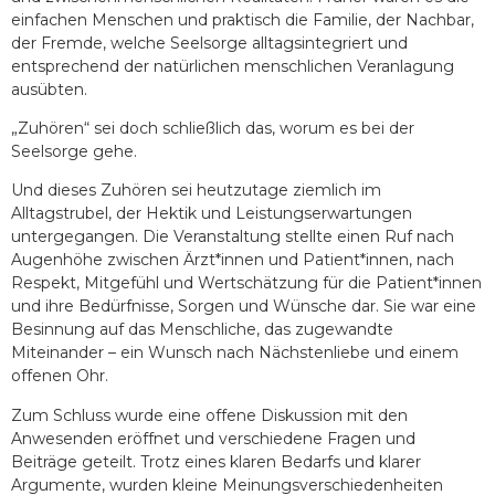
einfachen Menschen und praktisch die Familie, der Nachbar,
der Fremde, welche Seelsorge alltagsintegriert und
entsprechend der natürlichen menschlichen Veranlagung
ausübten.
„Zuhören“ sei doch schließlich das, worum es bei der
Seelsorge gehe.
Und dieses Zuhören sei heutzutage ziemlich im
Alltagstrubel, der Hektik und Leistungserwartungen
untergegangen. Die Veranstaltung stellte einen Ruf nach
Augenhöhe zwischen Ärzt*innen und Patient*innen, nach
Respekt, Mitgefühl und Wertschätzung für die Patient*innen
und ihre Bedürfnisse, Sorgen und Wünsche dar. Sie war eine
Besinnung auf das Menschliche, das zugewandte
Miteinander – ein Wunsch nach Nächstenliebe und einem
offenen Ohr.
Zum Schluss wurde eine offene Diskussion mit den
Anwesenden eröffnet und verschiedene Fragen und
Beiträge geteilt. Trotz eines klaren Bedarfs und klarer
Argumente, wurden kleine Meinungsverschiedenheiten