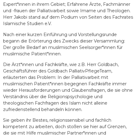
Expert*innen in ihrem Gebiet; Erfahrene Ärzte, Fachmänner
und -frauen der Palliativarbeit sowie Imame und Theologen.
Herr Jakobi stand auf dem Podium von Seiten des Fachrates
Islamische Studien e.V.
Nach einer kurzen Einführung und Vorstellungsrunde
begann die Erörterung des Zwecks dieser Versammlung:
Der große Bedarf an muslimischen Seelsorger*innen für
muslimische Patient*innen.
Die Ärzt*innen und Fachkräfte, wie z.B. Herr Goldbach,
Geschäftsführer des Goldbach PalliativPflegeTeam,
erläuterten das Problem: In der Palliativarbeit mit
muslimischen Patient*innen begegnen Fachkräfte immer
wieder Herausforderungen und Glaubensfragen, die sie ohne
Verständnis über die Religionspsychologie und
theologischen Fachfragen des Islam nicht alleine
zufriedenstellend behandeln können.
Sie geben ihr Bestes, religionssensibel und fachlich
kompetent zu arbeiten, doch stoßen sie hier auf Grenzen,
die sie mit Hilfe muslimischer Partner*innen und