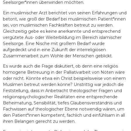
Seelsorger*innen überwinden möchten.
Ein muslimischer Arzt berichtet von seinen Erfahrungen und
betont, wie groß der Bedarf bei muslimischen Patient*innen
sei, von muslimischen Fachkräften betreut zu werden.
Gleichzeitig gebe es keine anerkannte und entsprechend
vergütete Aus- oder Weiterbildung im Bereich islamischer
Seelsorge. Eine Nische mit großem Bedarf wurde
aufgedeckt und in eine Zukunft der interreligiösen
Zusammenarbeit zum Wohle der Menschen geblickt.
Es wurde auch die Frage diskutiert, ob denn eine religiös
homogene Betreuung in der Palliativarbeit von Nöten wäre
oder nicht. Könnte etwa ein Christ beispielsweise von einem
Muslimen betreut werden könne? Unstrittig war jedoch die
Feststellung, dass in Anbetracht theologischer Fragen und
religionspsychologischer Realitäten eine entsprechende
Beheimatung, Sensibilität, tiefes Glaubensverständnis und
Fachwissen auf theologischer Ebene notwendig wären, um
den Patient*innen kompetent, fachlich und einfühlsam in all
ihren Belangen gerecht zu werden.