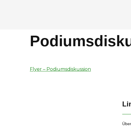
Podiumsdisku
Flyer – Podiumsdiskussion
Li
Über