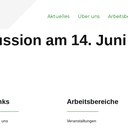
Aktuelles
Über uns
Arbeitsb
ssion am 14. Juni
nks
Arbeitsbereiche
 uns
Veranstaltungen