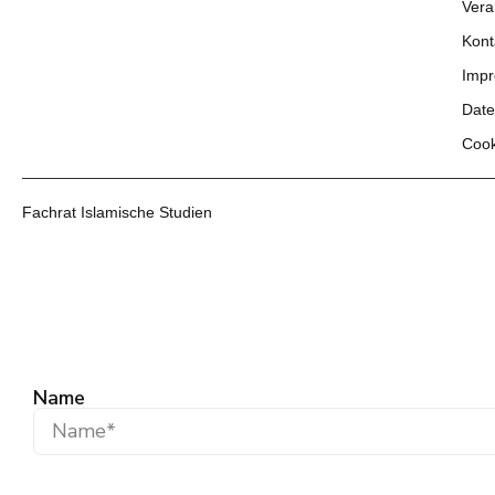
Vera
Kont
Imp
Date
Cook
Fachrat Islamische Studien
Name