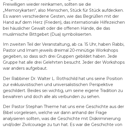
Freiwilligen wieder reinkamen, sollten sie die
„Memorykarten“, also Menschen, Stück für Stück aufdecken.
Es waren verschiedene Gesten, wie das Begrüßen mit der
Hand auf dem Herz (Frieden), das internationale Hilfezeichen
bei häuslicher Gewalt oder die offenen Hände, die das
muslimische Bittgebet (Dua) symbolisierten.
Im zweiten Teil der Veranstaltung, ab ca. 15 Uhr, haben Rabbi,
Pastor und Imam jeweils dreimal 20-minütige Workshops
gegeben, so dass sich drei Gruppen gebildet haben. Jede
Gruppe hat alle drei Gelehrten besucht. Jeder der Workshops
war anders aufgebaut.
Der Rabbiner Dr. Walter L. Rothschild hat uns seine Position
zur exklusivistischen und universalistischen Perspektive
geschildert. Beides sei wichtig, um seine eigene Tradition zu
bewahren und doch alle als verbunden zu sehen.
Der Pastor Stephan Thieme hat uns eine Geschichte aus der
Bibel vorgelesen, welche wir dann anhand der Frage
analysieren sollten, was die Geschichte mit Diskriminierung
und/oder Zivilcourage zu tun hat. Es war die Geschichte von