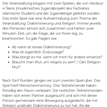
Die Veranstaltung begann mit zwei Spielen, die von
Harbour
4 Teens
(muslimisches Jugendprojekt des Fachrates
Islamische Studien) und der
Jugendetage
geleitet wurden.
Das erste Spiel war eine Aufwärmübung zum Thema der
Veranstaltung: Diskriminierung und Religion. Immer jeweils
drei Personen setzen sich zusammen und hatten zwei
Minuten Zeit, um die Frage, die vor ihnen lag, zu
beantworten. Es gab Fragen wie:
Ab wann ist etwas Diskriminierung?
Was ist eigentlich Zivilcourage?
Was bringt es mir, wenn ich mich für andere einsetze?
Braucht man Mut, um religiös zu sein? / Gibt Religion
Mut?
Nach fünf Runden gingen wir zum zweiten Spiel über. Das
Spiel hieß Menschenmemory. Drei Teilnehmende haben
freiwillig den Raum verlassen. Die restlichen Teilnehmenden
haben sich einen Partner ausgesucht und sich mit dieser
Person gemeinsam eine Bewegung ausgedacht, die mit
Religion und/oder Diskriminierung zu tun hat. Als die