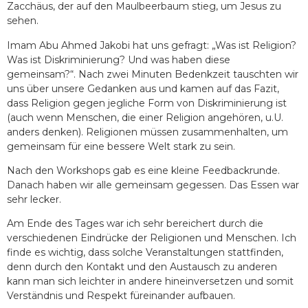
Zacchäus, der auf den Maulbeerbaum stieg, um Jesus zu
sehen.
Imam Abu Ahmed Jakobi hat uns gefragt: „Was ist Religion?
Was ist Diskriminierung? Und was haben diese
gemeinsam?“. Nach zwei Minuten Bedenkzeit tauschten wir
uns über unsere Gedanken aus und kamen auf das Fazit,
dass Religion gegen jegliche Form von Diskriminierung ist
(auch wenn Menschen, die einer Religion angehören, u.U.
anders denken). Religionen müssen zusammenhalten, um
gemeinsam für eine bessere Welt stark zu sein.
Nach den Workshops gab es eine kleine Feedbackrunde.
Danach haben wir alle gemeinsam gegessen. Das Essen war
sehr lecker.
Am Ende des Tages war ich sehr bereichert durch die
verschiedenen Eindrücke der Religionen und Menschen. Ich
finde es wichtig, dass solche Veranstaltungen stattfinden,
denn durch den Kontakt und den Austausch zu anderen
kann man sich leichter in andere hineinversetzen und somit
Verständnis und Respekt füreinander aufbauen.